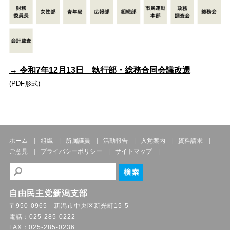
→ 令和7年12月13日 執行部・総務合同会議改選
(PDF形式)
ホーム
組織
所属議員
活動報告
入党案内
資料請求
ご意見
プライバシーポリシー
サイトマップ
自由民主党新潟支部
〒950-0965 新潟市中央区新光町15-5
電話：025-285-0222
FAX：025-285-0236