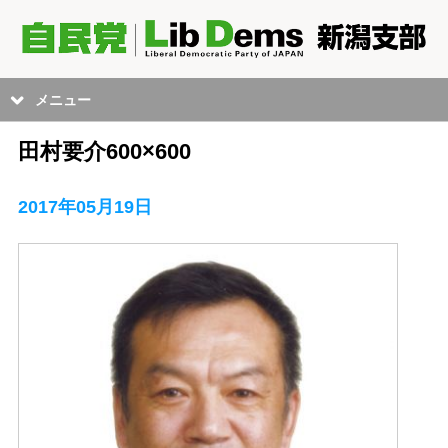
メニュー
田村要介600×600
2017年05月19日