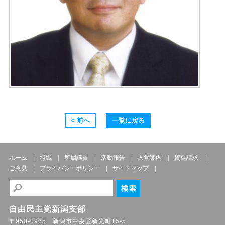
< 前へ
一覧に戻る
ホーム
組織
所属議員
活動報告
入党案内
資料請求
ご意見
プライバシーポリシー
サイトマップ
自由民主党新潟支部
〒950-0965 新潟市中央区新光町15-5