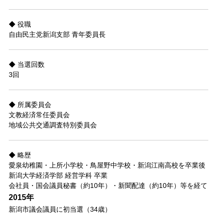
◆ 役職
自由民主党新潟支部 青年委員長
◆ 当選回数
3回
◆ 所属委員会
文教経済常任委員会
地域公共交通調査特別委員会
◆ 略歴
愛泉幼稚園・上所小学校・鳥屋野中学校・新潟江南高校を卒業後
新潟大学経済学部 経営学科 卒業
会社員・国会議員秘書（約10年）・新聞配達（約10年）等を経て
2015年
新潟市議会議員に初当選（34歳）