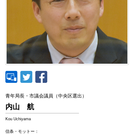
青年局長・市議会議員（中央区選出）
内山 航
Kou Uchiyama
信条・モットー：