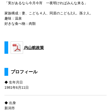
「実があるなら今月今宵 一夜明ければみんな来る」
家族構成：妻、こども４人、同居のこども2人。孫２人。
趣味：温泉
好きな食べ物：肉類
内山航政策
プロフィール
◆ 生年月日
1981年6月11日
◆ 出身
新潟市