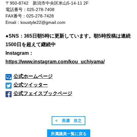
〒950-8742 新潟市中央区米山5-14-11 2F
電話番号：025-278-7408
FAX番号：025-278-7428
Emali：koustyle22@gmail.com
●SNS：365日朝5時に更新しています。朝5時投稿は連続
1500日を超えて継続中
Instagram：
https://www.instagram.com/kou_uchiyama/
公式ホームページ
公式ツイッター
公式フェイスブックページ
< 美濃 欣之
所属議員一覧に戻る