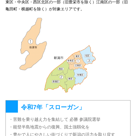
東区・中央区・西区北区の一部（旧豊栄市を除く）江南区の一部（旧
亀田町・横越町を除く）が対象エリアです。
令和7年「スローガン」
・苦難を乗り越え力を集結して 必勝 参議院選挙
・能登半島地震からの復興、国土強靱化を
・豊かで人にやさしい街づくりで新潟の活力を取り戻す