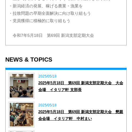
・新潟経済の発展、稼げる農業・漁業を
・拉致問題の早期全面解決に向け取り組もう
・党員獲得に積極的に取り組もう
令和7年5月18日 第69回 新潟支部定期大会
2025/05/18
2025年5月18日 第69回 新潟支部定期大会 大会
会場 イタリア軒 支部長
2025/05/18
2025年5月18日 第69回 新潟支部定期大会 懇親
会会場 イタリア軒 中村まい